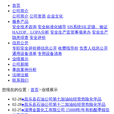
首页
公司简介
公司简介
公司资质
企业文化
服务产品
安全技术咨询
安全标准化辅导
SIS系统SIL定级、验证
HAZOP、LOPA分析
安全生产监管事项承办
安全生产
隐患排查
安全评价
信息公开
专职安全评价师信息公开
收费指导价
负责人信息公开
通用设备清单
专用设备清单
业绩展示
公司新闻
事故案例分析
法律法规
联系我们
您现在的位置：
首页
>
业绩展示
02-28
●
昌乐县石油公司第七加油站经营危险化学品
02-28
●
昌乐县石油公司第十二加油站经营危险化学品
02-25
●
淄博金茵化工有限公司 15000吨/年有机酯季铵盐