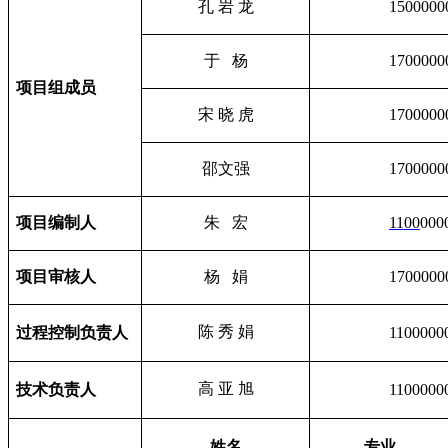
孔 岩 龙
1500000
于 杨
1700000
项目组成员
宋 晓 虎
1700000
邵文强
1700000
项目编制人
朱 宏
1100
000
项目审核人
杨 娟
1700000
陈 秀 娟
过程控制负责人
1100000
高 亚 旭
技术负责人
1100000
姓名
专业