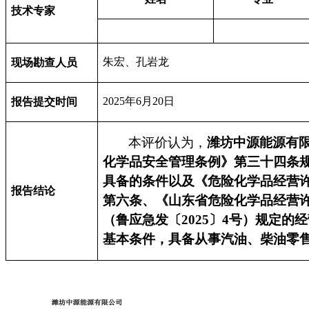
技术专家
朱宏、孔岩龙
现场勘查人员
2025
年
6
月
20
日
报告提交时间
本评价认为，
潍坊中源能源有
化学品安全管理条例》第三十四条
具备的条件以及《危险化学品经营
报告结论
第六条、《山东省危险化学品经营
（鲁应急发〔
2025
〕
4
号）规定的经
基本条件，具备从事汽油、柴油零