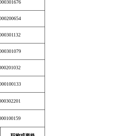
000301676
000200654
000301132
000301079
000201032
000100133
000302201
000100159
职称或资格