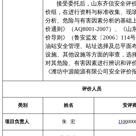
接受委托后，山东齐信安全评
价组，在进行资料与标准收集、现
分析、危险与有害因素分析的基础
价通则》（
AQ8001-2007
）、《山
价导则》（鲁安监发〔
2006
〕
114
号
油站安全管理、站址选择及总平面
设施、其他设施等方面的审查，选
对其危险、有害因素进行辨识和评
《潍坊中源能源有限公司安全评价
评价人员
类别
姓名
安评
项目负责人
朱 宏
1100
000