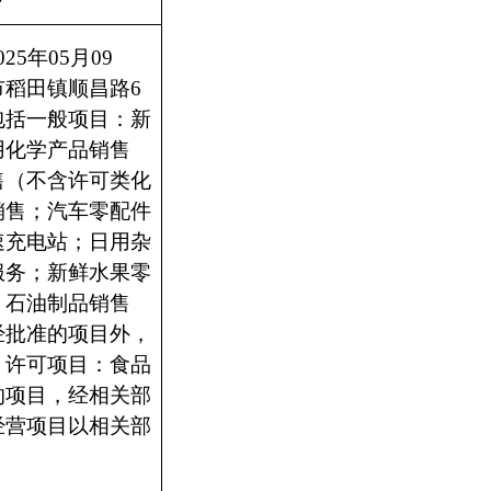
025
年
05
月
09
市稻田镇顺昌路
6
包括一般项目：新
用化学产品销售
售（不含许可类化
销售；汽车零配件
速充电站；日用杂
服务；新鲜水果零
；石油制品销售
经批准的项目外，
）许可项目：食品
的项目，经相关部
经营项目以相关部