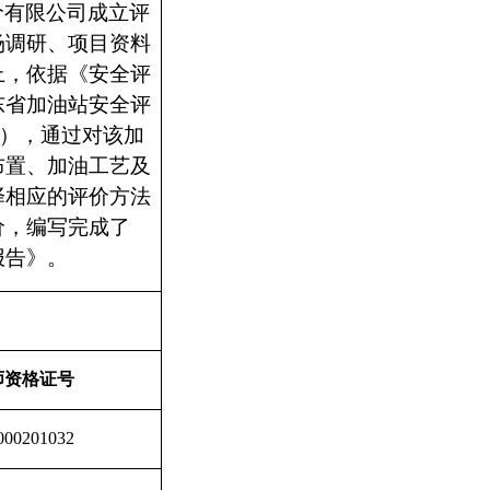
价有限公司成立评
场调研、项目资料
上，依据《安全评
东省加油站安全评
），通过对该加
布置、加油工艺及
择相应的评价方法
价，编写完成了
报告》。
师资格证号
000201032