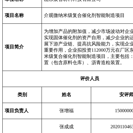
项目名称
介观微纳米级复合催化剂智能制造项目
为增加产品的附加值，减少市场波动对企
实现固体催化剂的资产自用，减少企业的
展下游产业链、提高抗风险能力，实现企
项目简介
重要作用，企业拟投资112000万元在厂
米级复合催化剂智能制造项目，主要包括
置（包含原料仓库）、沥青造粒装置。
评价人员
类别
姓名
安评
项目负责人
张增福
1500000
张成成
202011046