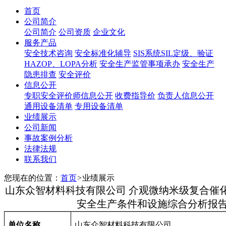
首页
公司简介
公司简介
公司资质
企业文化
服务产品
安全技术咨询
安全标准化辅导
SIS系统SIL定级、验证
HAZOP、LOPA分析
安全生产监管事项承办
安全生产
隐患排查
安全评价
信息公开
专职安全评价师信息公开
收费指导价
负责人信息公开
通用设备清单
专用设备清单
业绩展示
公司新闻
事故案例分析
法律法规
联系我们
您现在的位置：
首页
>
业绩展示
山东众智材料科技有限公司 介观微纳米级复合催
安全生产条件和设施综合分析报
单位名称
山东众智材料科技有限公司