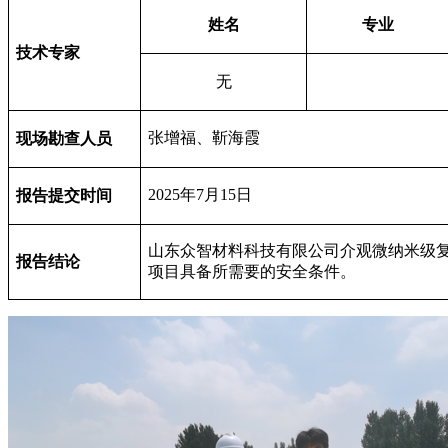
姓名
专业
技术专家
无
张增福、靳海霞
现场勘查人员
2025
年7月15日
报告提交时间
山东众智材料科技有限公司介观微纳米级
报告结论
项目具备所需要的安全条件。