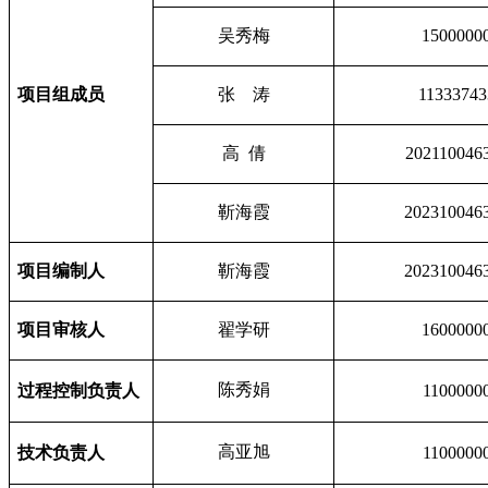
吴秀梅
1500000
项目组成员
张 涛
11333743
高 倩
202110046
靳海霞
202310046
项目编制人
靳海霞
202310046
项目审核人
翟学研
1600000
陈秀娟
过程控制负责人
1100000
高亚旭
技术负责人
1100000