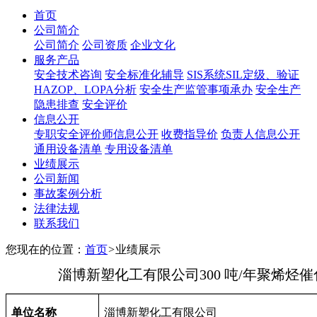
首页
公司简介
公司简介
公司资质
企业文化
服务产品
安全技术咨询
安全标准化辅导
SIS系统SIL定级、验证
HAZOP、LOPA分析
安全生产监管事项承办
安全生产
隐患排查
安全评价
信息公开
专职安全评价师信息公开
收费指导价
负责人信息公开
通用设备清单
专用设备清单
业绩展示
公司新闻
事故案例分析
法律法规
联系我们
您现在的位置：
首页
>
业绩展示
淄博新塑化工有限公司300 吨/年聚烯烃
单位名称
淄博新塑化工有限公司