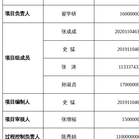
项目负责人
翟学研
1600000
张成成
202011046
史 猛
20191104
项目组成员
张 涛
11333743
孙淑贞
1700000
项目编制人
史 猛
20191104
项目审核人
张增福
150000
过程控制负责人
陈秀娟
110000000