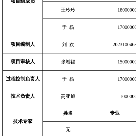
项目组成员
王玲玲
1800000
于 杨
1700000
项目编制人
刘 欢
202310046
项目审核人
张增福
1500000
过程控制负责人
于 杨
1700000
技术负责人
高亚旭
1100000
姓名
专业
技术专家
无