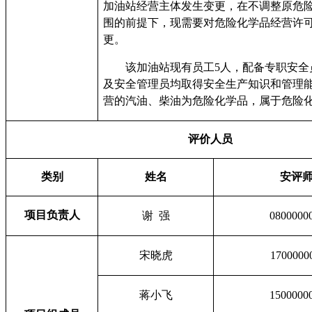
加油站经营主体发生变更，在不调整原危
围的前提下，现需要对危险化学品经营许
更。
该加油站现有员工5人，配备专职安全
及安全管理员均取得安全生产知识和管理
营的汽油、柴油为危险化学品，属于危险
评价人员
类别
姓名
安评
项目负责人
谢 强
0800000
宋晓虎
1700000
蒋小飞
1500000