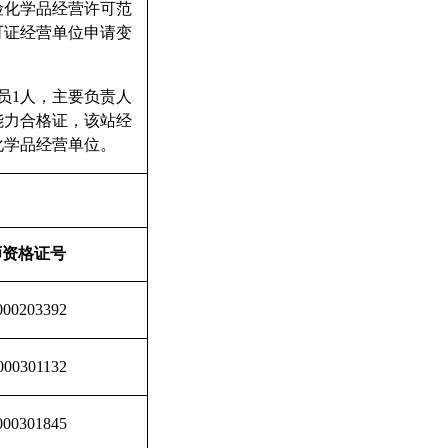
险化学品经营许可范
可证经营单位申请变
员1人，主要负责人
能力合格证，该站经
化学品经营单位。
师资格证号
000203392
000301132
000301845