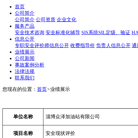
首页
公司简介
公司简介
公司资质
企业文化
服务产品
安全技术咨询
安全标准化辅导
SIS系统SIL定级、验证
H
信息公开
专职安全评价师信息公开
收费指导价
负责人信息公开
通
业绩展示
公司新闻
事故案例分析
法律法规
联系我们
您现在的位置：
首页
>
业绩展示
单位名称
淄博众泽加油站有限公司
项目名称
安全现状评价