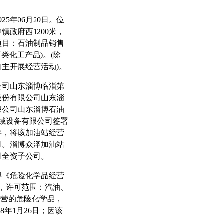
5年06月20日。位
政府西1200米，
项目：石油制品销售
类化工产品)。(除
主开展经营活动)。
公司山东淄博临淄第
股份有限公司山东淄
限公司山东淄博石油
机械设备有限公司签署
年，将该加油站经营
司。淄博众泽加油站
司全资子公司。
取得《危险化学品经营
179，许可范围：汽油、
经营的危险化学品，
8年1月26日；因该