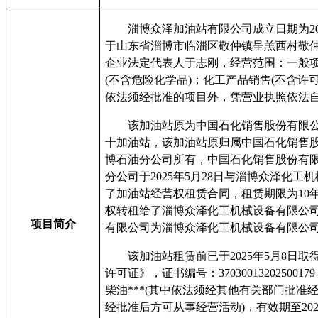
淄博众泽加油站有限公司成立日期为202
于山东省淄博市临淄区敬仲镇呈羔西村敬仲镇
企业法定代表人于志刚，经营范围：一般
(不含危险化学品)；化工产品销售(不含许可
依法须经批准的项目外，凭营业执照依法自
该加油站原为中国石化销售股份有限
十加油站，该加油站原归属中国石化销售
博石油分公司所有，中国石化销售股份有
分公司于2025年5月28日与淄博众泽化工
了加油站经营权租赁合同，租赁期限为10
权转租给了淄博众泽化工机械设备有限公
项目简介
有限公司为淄博众泽化工机械设备有限公
该加油站租赁前已于2025年5月8日
许可证》，证书编号：37030013202500
柴油***(其中依法须经其他有关部门批准
经批准后方可从事经营活动)，有效期至202