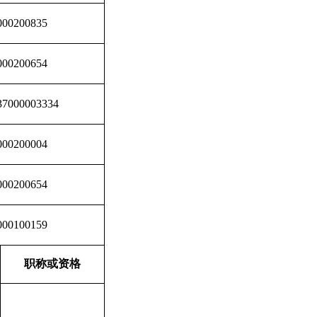
000200835
000200654
37000003334
000200004
000200654
000100159
职称或资格