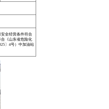
司安全经营条件符合
符合《山东省危险化
25〕4号）中加油站